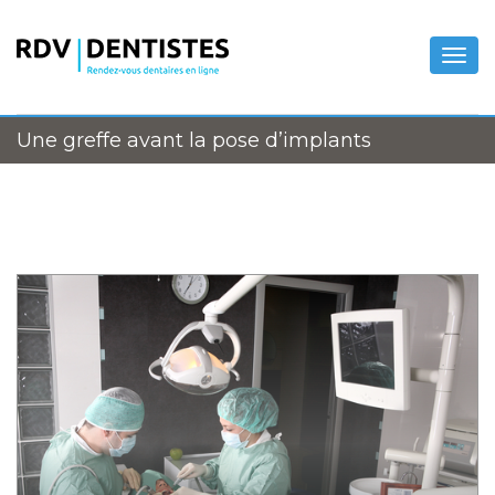
Togg
navig
Une greffe avant la pose d’implants