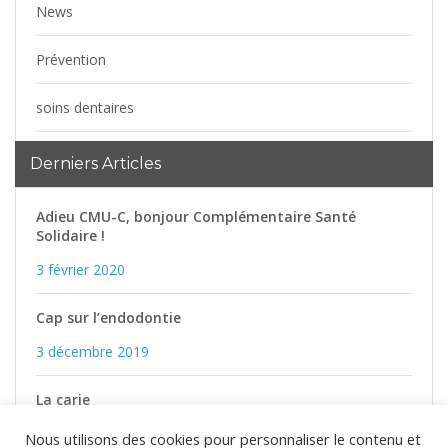
News
Prévention
soins dentaires
Uncategorized
Derniers Articles
Adieu CMU-C, bonjour Complémentaire Santé
Solidaire !
3 février 2020
Cap sur l’endodontie
3 décembre 2019
La carie
3 décembre 2019
Nous utilisons des cookies pour personnaliser le contenu et