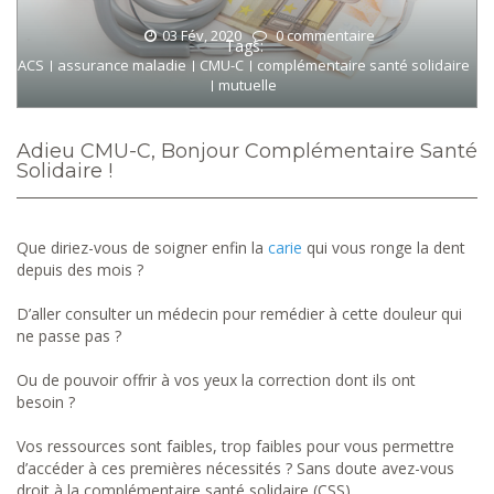
03 Fév, 2020
0 commentaire
Tags:
ACS
assurance maladie
CMU-C
complémentaire santé solidaire
mutuelle
Adieu CMU-C, Bonjour Complémentaire Santé
Solidaire !
Que diriez-vous de soigner enfin la
carie
qui vous ronge la dent
depuis des mois ?
D’aller consulter un médecin pour remédier à cette douleur qui
ne passe pas ?
Ou de pouvoir offrir à vos yeux la correction dont ils ont
besoin ?
Vos ressources sont faibles, trop faibles pour vous permettre
d’accéder à ces premières nécessités ? Sans doute avez-vous
droit à la complémentaire santé solidaire (CSS).